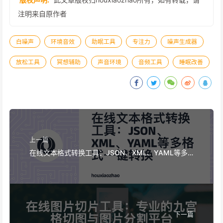
注明来自原作者
白噪声
环境音效
助眠工具
专注力
噪声生成器
放松工具
冥想辅助
声音环境
音频工具
睡眠改善
上一篇
在线文本格式转换工具：JSON、XML、YAML等多
格式一键转换
下一篇