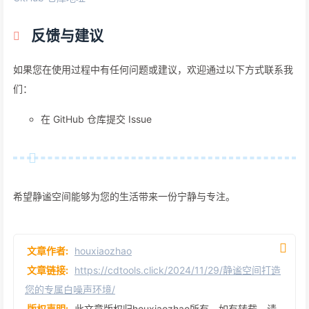
反馈与建议
如果您在使用过程中有任何问题或建议，欢迎通过以下方式联系我
们：
在 GitHub 仓库提交 Issue
希望静谧空间能够为您的生活带来一份宁静与专注。
文章作者:
houxiaozhao
文章链接:
https://cdtools.click/2024/11/29/静谧空间打造
您的专属白噪声环境/
版权声明:
此文章版权归houxiaozhao所有，如有转载，请