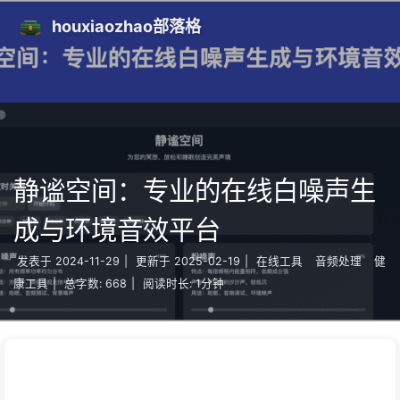
houxiaozhao部落格
静谧空间：专业的在线白噪声生
成与环境音效平台
发表于
2024-11-29
|
更新于
2025-02-19
|
在线工具
音频处理
健
康工具
|
总字数:
668
|
阅读时长:
1分钟