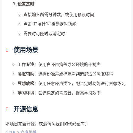
设置定时
直接输入所需分钟数，或使用预设时间
点击”开始计时”启动定时功能
需要时可随时取消定时
使用场景
工作专注
：使用白噪声掩盖办公环境的干扰声
睡眠辅助
：选择粉噪声或棕噪声创造舒适的睡眠环境
冥想放松
：使用任意噪声类型，配合定时功能进行冥想练习
学习环境
：营造稳定的背景音，提高学习效率
开源信息
本项目完全开源，欢迎访问我们的代码仓库：
GitHub 仓库地址