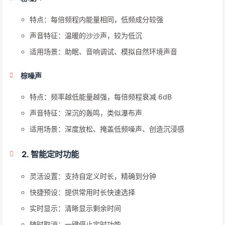
特点：每倍频程内能量相同，低频成分较强
声音特征：温暖的沙沙声，较为低沉
适用场景：助眠、音响调试、模拟自然环境声音
棕噪声
特点：频率越低能量越强，每倍频程衰减 6dB
声音特征：深沉的轰鸣，类似瀑布声
适用场景：深度放松、掩盖低频噪声、创造沉浸感
2. 智能定时功能
灵活设置：支持自定义时长，精确到分钟
快捷预设：提供常用时长快速选择
实时显示：清晰显示剩余时间
随时取消：一键停止定时功能