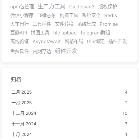
生产力工具
npm包管理
Cartesian3
版权保护
微信小程序
飞蛾意象
构建工具
系统安全
Redis
火车出行
工具插件
文件转换
系统集成
Promise
豆瓣API
拼图工具
file upload
telegram群组
离线验证
Async/Await
网格布局
this绑定
插件开发
组件开发
免费软件
内网穿透
归档
二月 2025
4
一月 2025
2
十二月 2024
10
十一月 2024
7
十月 2024
1