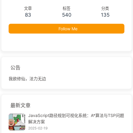
文章
标签
分类
83
540
135
Follow Me
公告
我欲修仙，法力无边
最新文章
JavaScript路径规划可视化系统：A*算法与TSP问题
解决方案
2025-02-19