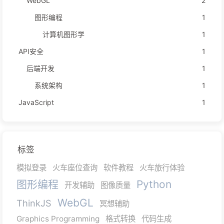
WebGL
2
图形编程
1
计算机图形学
1
API安全
1
后端开发
1
系统架构
1
JavaScript
1
标签
模拟登录
火车座位查询
软件教程
火车旅行体验
图形编程
Python
开发辅助
图像质量
WebGL
ThinkJS
冥想辅助
Graphics Programming
格式转换
代码生成