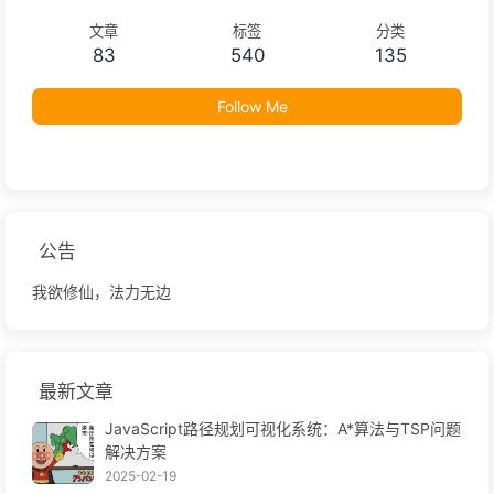
文章
标签
分类
83
540
135
Follow Me
公告
我欲修仙，法力无边
最新文章
JavaScript路径规划可视化系统：A*算法与TSP问题
解决方案
2025-02-19