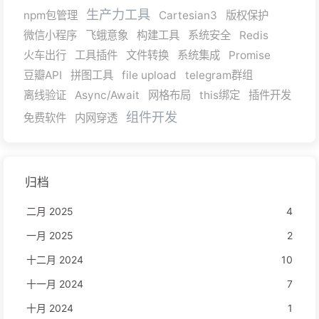
生产力工具
npm包管理
Cartesian3
版权保护
微信小程序
飞蛾意象
构建工具
系统安全
Redis
火车出行
工具插件
文件转换
系统集成
Promise
豆瓣API
拼图工具
file upload
telegram群组
离线验证
Async/Await
网格布局
this绑定
插件开发
组件开发
免费软件
内网穿透
归档
二月 2025
4
一月 2025
2
十二月 2024
10
十一月 2024
7
十月 2024
1