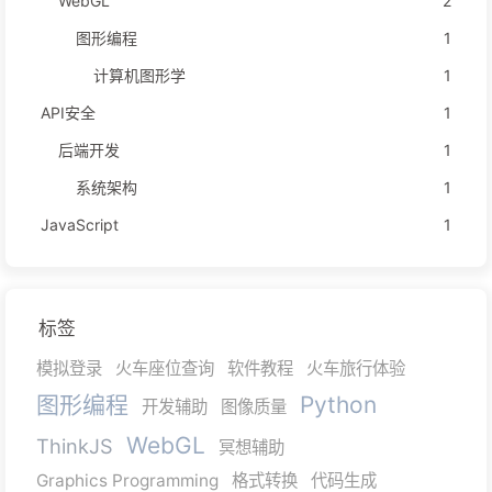
WebGL
2
图形编程
1
计算机图形学
1
API安全
1
后端开发
1
系统架构
1
JavaScript
1
标签
模拟登录
火车座位查询
软件教程
火车旅行体验
图形编程
Python
开发辅助
图像质量
WebGL
ThinkJS
冥想辅助
Graphics Programming
格式转换
代码生成