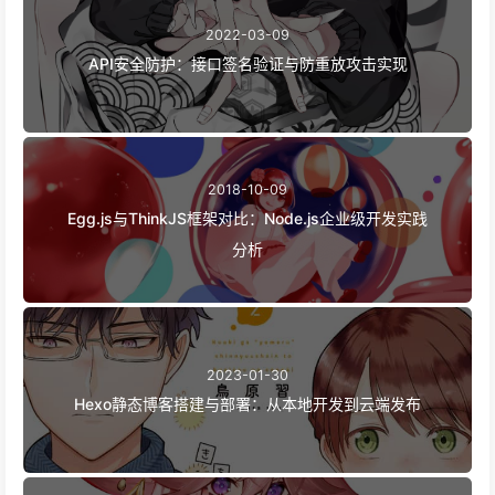
2022-03-09
API安全防护：接口签名验证与防重放攻击实现
2018-10-09
Egg.js与ThinkJS框架对比：Node.js企业级开发实践
分析
2023-01-30
Hexo静态博客搭建与部署：从本地开发到云端发布