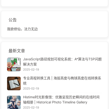
公告
我欲修仙，法力无边
最新文章
JavaScript路径规划可视化系统：A*算法与TSP问题
解决方案
2025-02-19
专业高程转换工具 | 海拔高度与椭球高度在线转换系
统
2025-02-19
Histime时光影像馆：优雅呈现历史瞬间的在线时间
轴相册 | Historical Photo Timeline Gallery
2025-02-19