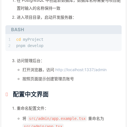
在 PostgreSQL 中创建新数据库，数据库名称需要与项目配
置时输入的名称保持一致
进入项目目录，启动开发服务器：
BASH
1
cd
 myProject
2
pnpm develop
访问管理后台：
打开浏览器，访问
http://localhost:1337/admin
按照页面提示创建管理员账号
配置中文界面
重命名配置文件：
将
重命名为
src/admin/app.example.tsx
src/admin/app.tsx