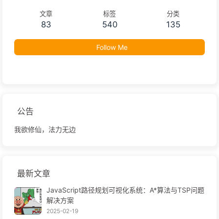
文章
标签
分类
83
540
135
Follow Me
公告
我欲修仙，法力无边
最新文章
JavaScript路径规划可视化系统：A*算法与TSP问题
解决方案
2025-02-19