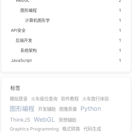
WebGL
2
图形编程
1
计算机图形学
1
API安全
1
后端开发
1
系统架构
1
JavaScript
1
标签
模拟登录
火车座位查询
软件教程
火车旅行体验
图形编程
Python
开发辅助
图像质量
WebGL
ThinkJS
冥想辅助
Graphics Programming
格式转换
代码生成