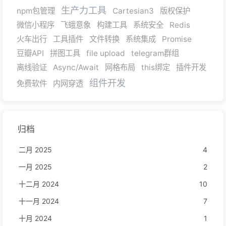
生产力工具
npm包管理
Cartesian3
版权保护
微信小程序
飞蛾意象
构建工具
系统安全
Redis
火车出行
工具插件
文件转换
系统集成
Promise
豆瓣API
拼图工具
file upload
telegram群组
离线验证
Async/Await
网格布局
this绑定
插件开发
组件开发
免费软件
内网穿透
归档
二月 2025
4
一月 2025
2
十二月 2024
10
十一月 2024
7
十月 2024
1