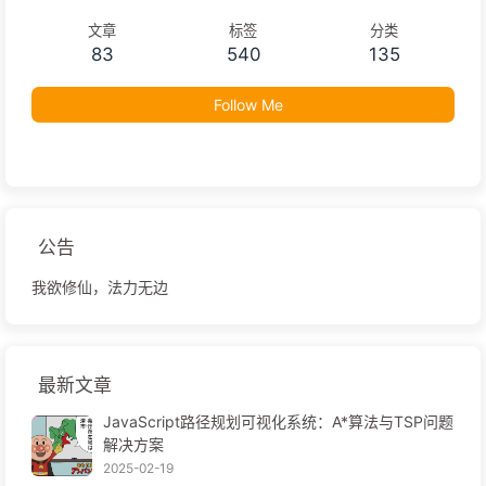
文章
标签
分类
83
540
135
Follow Me
公告
我欲修仙，法力无边
最新文章
JavaScript路径规划可视化系统：A*算法与TSP问题
解决方案
2025-02-19