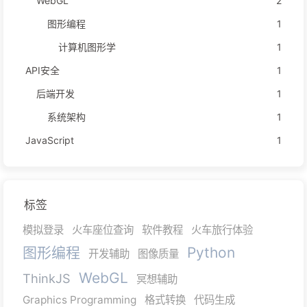
WebGL
2
图形编程
1
计算机图形学
1
API安全
1
后端开发
1
系统架构
1
JavaScript
1
标签
模拟登录
火车座位查询
软件教程
火车旅行体验
图形编程
Python
开发辅助
图像质量
WebGL
ThinkJS
冥想辅助
Graphics Programming
格式转换
代码生成