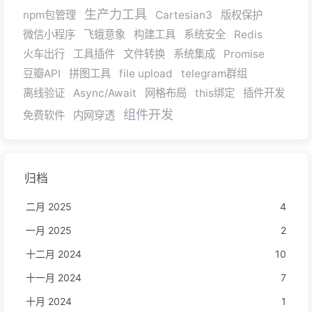
生产力工具
npm包管理
Cartesian3
版权保护
微信小程序
飞蛾意象
构建工具
系统安全
Redis
火车出行
工具插件
文件转换
系统集成
Promise
豆瓣API
拼图工具
file upload
telegram群组
离线验证
Async/Await
网格布局
this绑定
插件开发
组件开发
免费软件
内网穿透
归档
二月 2025
4
一月 2025
2
十二月 2024
10
十一月 2024
7
十月 2024
1