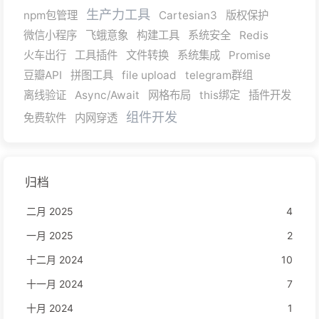
生产力工具
npm包管理
Cartesian3
版权保护
微信小程序
飞蛾意象
构建工具
系统安全
Redis
火车出行
工具插件
文件转换
系统集成
Promise
豆瓣API
拼图工具
file upload
telegram群组
离线验证
Async/Await
网格布局
this绑定
插件开发
组件开发
免费软件
内网穿透
归档
二月 2025
4
一月 2025
2
十二月 2024
10
十一月 2024
7
十月 2024
1