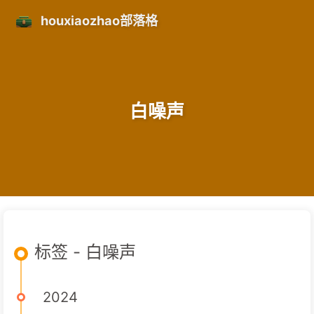
houxiaozhao部落格
白噪声
标签 - 白噪声
2024