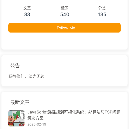
文章
标签
分类
83
540
135
Follow Me
公告
我欲修仙，法力无边
最新文章
JavaScript路径规划可视化系统：A*算法与TSP问题
解决方案
2025-02-19