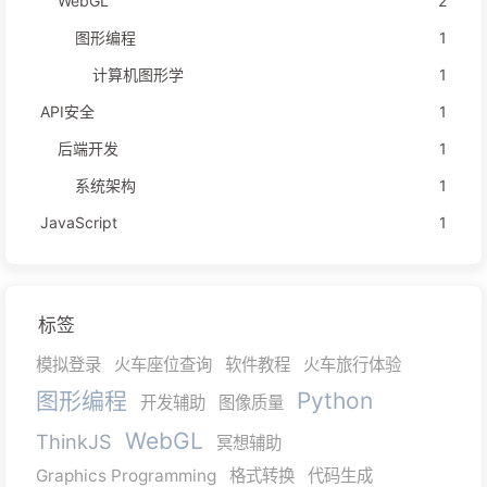
WebGL
2
图形编程
1
计算机图形学
1
API安全
1
后端开发
1
系统架构
1
JavaScript
1
标签
模拟登录
火车座位查询
软件教程
火车旅行体验
图形编程
Python
开发辅助
图像质量
WebGL
ThinkJS
冥想辅助
Graphics Programming
格式转换
代码生成