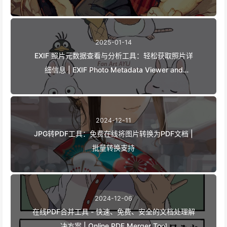
2025-01-14
EXIF 照片元数据查看与分析工具：轻松获取照片详
细信息 | EXIF Photo Metadata Viewer and
Analyzer - Easy Access to Detailed Photo
Information
2024-12-11
JPG转PDF工具：免费在线将图片转换为PDF文档 |
批量转换支持
2024-12-06
在线PDF合并工具 - 快速、免费、安全的文档处理解
决方案 | Online PDF Merger Tool