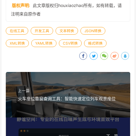
版权声明:
此文章版权归houxiaozhao所有，如有转载，请
注明来自原作者
在线工具
开发工具
文本转换
JSON转换
XML转换
YAML转换
CSV转换
格式转换
上一篇
火车座位靠窗查询工具：智能快速定位列车观景座位