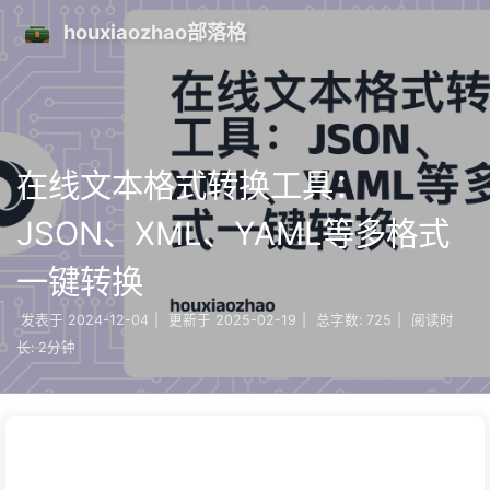
houxiaozhao部落格
在线文本格式转换工具：
JSON、XML、YAML等多格式
一键转换
发表于
2024-12-04
|
更新于
2025-02-19
|
总字数:
725
|
阅读时
长:
2分钟