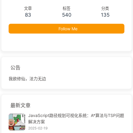
文章
标签
分类
83
540
135
Follow Me
公告
我欲修仙，法力无边
最新文章
JavaScript路径规划可视化系统：A*算法与TSP问题
解决方案
2025-02-19