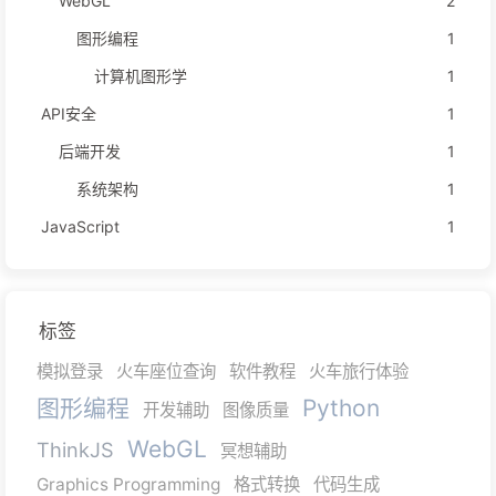
WebGL
2
图形编程
1
计算机图形学
1
API安全
1
后端开发
1
系统架构
1
JavaScript
1
标签
模拟登录
火车座位查询
软件教程
火车旅行体验
图形编程
Python
开发辅助
图像质量
WebGL
ThinkJS
冥想辅助
Graphics Programming
格式转换
代码生成