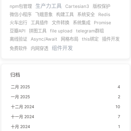
生产力工具
npm包管理
Cartesian3
版权保护
微信小程序
飞蛾意象
构建工具
系统安全
Redis
火车出行
工具插件
文件转换
系统集成
Promise
豆瓣API
拼图工具
file upload
telegram群组
离线验证
Async/Await
网格布局
this绑定
插件开发
组件开发
免费软件
内网穿透
归档
二月 2025
4
一月 2025
2
十二月 2024
10
十一月 2024
7
十月 2024
1