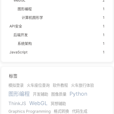
WebGL
2
图形编程
1
计算机图形学
1
API安全
1
后端开发
1
系统架构
1
JavaScript
1
标签
模拟登录
火车座位查询
软件教程
火车旅行体验
图形编程
Python
开发辅助
图像质量
WebGL
ThinkJS
冥想辅助
Graphics Programming
格式转换
代码生成