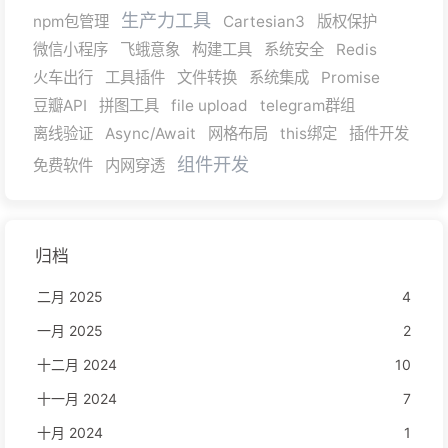
生产力工具
npm包管理
Cartesian3
版权保护
微信小程序
飞蛾意象
构建工具
系统安全
Redis
火车出行
工具插件
文件转换
系统集成
Promise
豆瓣API
拼图工具
file upload
telegram群组
离线验证
Async/Await
网格布局
this绑定
插件开发
组件开发
免费软件
内网穿透
归档
二月 2025
4
一月 2025
2
十二月 2024
10
十一月 2024
7
十月 2024
1