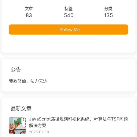
文章
标签
分类
83
540
135
Follow Me
公告
我欲修仙，法力无边
最新文章
JavaScript路径规划可视化系统：A*算法与TSP问题
解决方案
2025-02-19