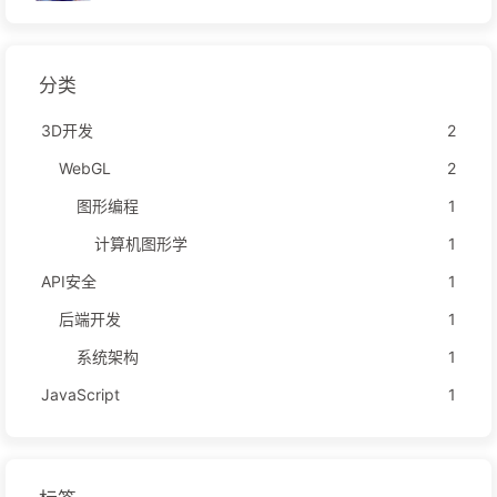
分类
3D开发
2
WebGL
2
图形编程
1
计算机图形学
1
API安全
1
后端开发
1
系统架构
1
JavaScript
1