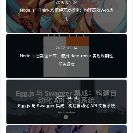
2018-04-04
Node.js与ThinkJS框架开发指南：构建高效Web应
用
2022-02-14
Node.js 日期循环库：使用 date-recur 实现周期性
任务调度
2021-04-14
Egg.js 与 Swagger 集成：构建自动化 API 文档系统