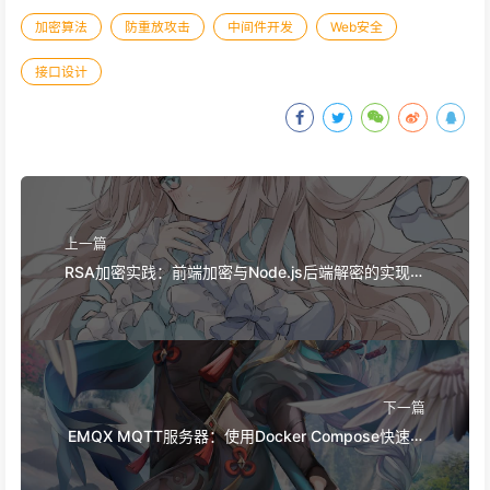
加密算法
防重放攻击
中间件开发
Web安全
接口设计
上一篇
RSA加密实践：前端加密与Node.js后端解密的实现方
法
下一篇
EMQX MQTT服务器：使用Docker Compose快速部
署及Nginx反向代理配置