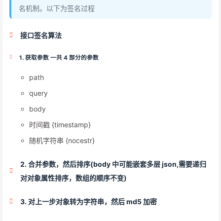
名机制。以下为签名过程
接口签名算法
1. 获取参数 一共 4 部分的参数
path
query
body
时间戳 {timestamp}
随机字符串 {nocestr}
2. 合并参数，然后排序(body 中可能嵌套多层 json,需要递归
对对象属性排序，数组的顺序不变)
3. 对上一步对象转为字符串，然后 md5 加密