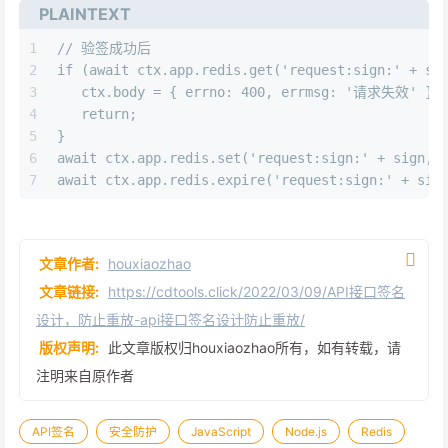
PLAINTEXT
1
// 验签成功后
2
if (await ctx.app.redis.get('request:sign:' + si
3
   ctx.body = { errno: 400, errmsg: '请求失效' };
4
   return;
5
}
6
await ctx.app.redis.set('request:sign:' + sign, 
7
await ctx.app.redis.expire('request:sign:' 
文章作者:
houxiaozhao
文章链接:
https://cdtools.click/2022/03/09/API接口签名
设计，防止重放-api接口签名设计防止重放/
版权声明:
此文章版权归houxiaozhao所有，如有转载，请
注明来自原作者
API签名
安全防护
JavaScript
Node.js
Redis