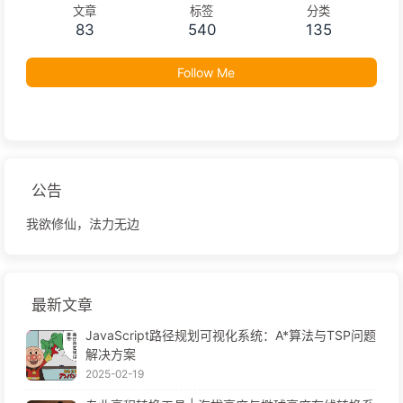
文章
标签
分类
83
540
135
Follow Me
公告
我欲修仙，法力无边
最新文章
JavaScript路径规划可视化系统：A*算法与TSP问题
解决方案
2025-02-19