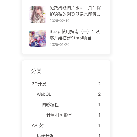
ne Gallery
免费离线图片水印工具：保
护隐私的浏览器端水印解决
方案 | Free Offline Image
2025-02-10
Watermark Tool
Strapi使用指南（一）：从
零开始搭建Strapi项目
2025-01-20
分类
3D开发
2
WebGL
2
图形编程
1
计算机图形学
1
API安全
1
后端开发
1