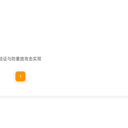
名验证与防重放攻击实现
1