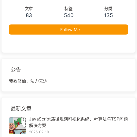
文章
标签
分类
83
540
135
Follow Me
公告
我欲修仙，法力无边
最新文章
JavaScript路径规划可视化系统：A*算法与TSP问题
解决方案
2025-02-19