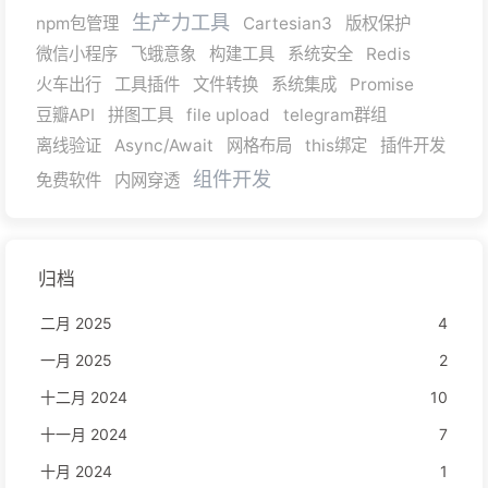
生产力工具
npm包管理
Cartesian3
版权保护
微信小程序
飞蛾意象
构建工具
系统安全
Redis
火车出行
工具插件
文件转换
系统集成
Promise
豆瓣API
拼图工具
file upload
telegram群组
离线验证
Async/Await
网格布局
this绑定
插件开发
组件开发
免费软件
内网穿透
归档
二月 2025
4
一月 2025
2
十二月 2024
10
十一月 2024
7
十月 2024
1