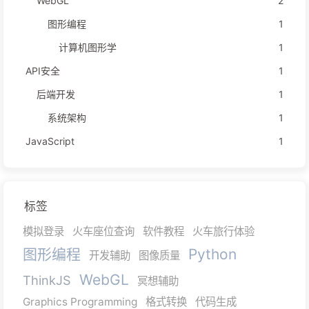
WebGL
2
图形编程
1
计算机图形学
1
API安全
1
后端开发
1
系统架构
1
JavaScript
1
标签
模拟登录
火车座位查询
软件教程
火车旅行体验
图形编程
Python
开发辅助
图像质量
WebGL
ThinkJS
冥想辅助
Graphics Programming
格式转换
代码生成