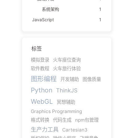
系统架构
1
JavaScript
1
标签
模拟登录
火车座位查询
软件教程
火车旅行体验
图形编程
开发辅助
图像质量
Python
ThinkJS
WebGL
冥想辅助
Graphics Programming
格式转换
代码生成
npm包管理
生产力工具
Cartesian3