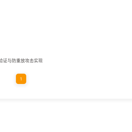
名验证与防重放攻击实现
1