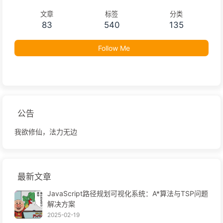
文章
标签
分类
83
540
135
Follow Me
公告
我欲修仙，法力无边
最新文章
JavaScript路径规划可视化系统：A*算法与TSP问题
解决方案
2025-02-19