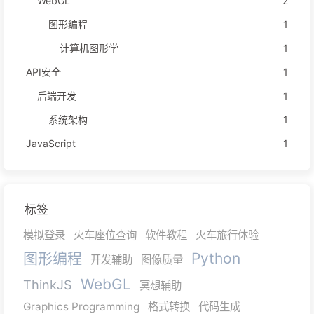
WebGL
2
图形编程
1
计算机图形学
1
API安全
1
后端开发
1
系统架构
1
JavaScript
1
标签
模拟登录
火车座位查询
软件教程
火车旅行体验
图形编程
Python
开发辅助
图像质量
WebGL
ThinkJS
冥想辅助
Graphics Programming
格式转换
代码生成