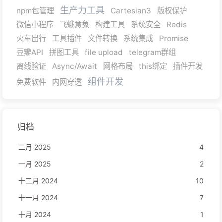
生产力工具
npm包管理
Cartesian3
版权保护
微信小程序
飞蛾意象
构建工具
系统安全
Redis
火车出行
工具插件
文件转换
系统集成
Promise
豆瓣API
拼图工具
file upload
telegram群组
离线验证
Async/Await
网格布局
this绑定
插件开发
组件开发
免费软件
内网穿透
归档
二月 2025
4
一月 2025
2
十二月 2024
10
十一月 2024
7
十月 2024
1