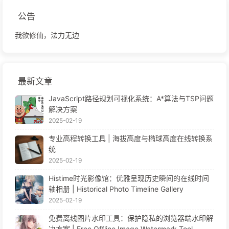
公告
我欲修仙，法力无边
最新文章
JavaScript路径规划可视化系统：A*算法与TSP问题
解决方案
2025-02-19
专业高程转换工具 | 海拔高度与椭球高度在线转换系
统
2025-02-19
Histime时光影像馆：优雅呈现历史瞬间的在线时间
轴相册 | Historical Photo Timeline Gallery
2025-02-19
免费离线图片水印工具：保护隐私的浏览器端水印解
决方案 | Free Offline Image Watermark Tool