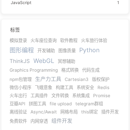
JavaScript
1
标签
模拟登录
火车座位查询
软件教程
火车旅行体验
图形编程
Python
开发辅助
图像质量
WebGL
ThinkJS
冥想辅助
Graphics Programming
格式转换
代码生成
生产力工具
npm包管理
Cartesian3
版权保护
微信小程序
飞蛾意象
构建工具
系统安全
Redis
火车出行
工具插件
文件转换
系统集成
Promise
豆瓣API
拼图工具
file upload
telegram群组
离线验证
Async/Await
网格布局
this绑定
插件开发
组件开发
免费软件
内网穿透