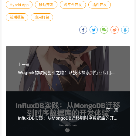
Hybrid App
移动开发
跨平台开发
插件开发
前端框架
应用打包
上一篇
Wugeek物联网创业之路：从技术探索到行业应用的
发展历程
下一篇
InfluxDB实践：从MongoDB迁移到时序数据库的开发
体验