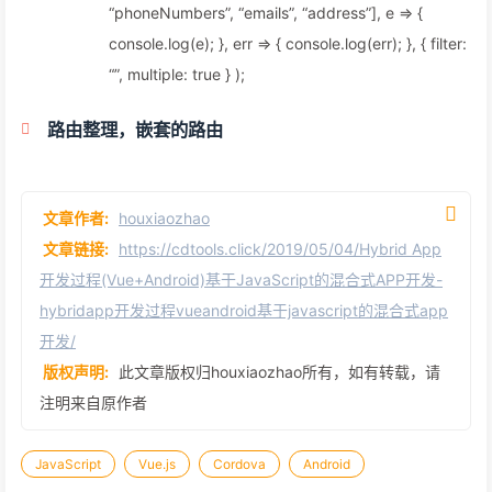
“phoneNumbers”, “emails”, “address”], e => {
console.log(e); }, err => { console.log(err); }, { filter:
“”, multiple: true } );
路由整理，嵌套的路由
文章作者:
houxiaozhao
文章链接:
https://cdtools.click/2019/05/04/Hybrid App
开发过程(Vue+Android)基于JavaScript的混合式APP开发-
hybridapp开发过程vueandroid基于javascript的混合式app
开发/
版权声明:
此文章版权归houxiaozhao所有，如有转载，请
注明来自原作者
JavaScript
Vue.js
Cordova
Android