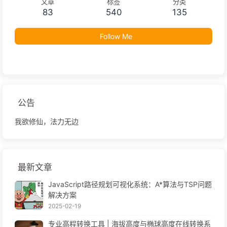
文章
标签
分类
83
540
135
Follow Me
公告
我欲修仙，法力无边
最新文章
JavaScript路径规划可视化系统：A*算法与TSP问题
解决方案
2025-02-19
专业高程转换工具 | 海拔高度与椭球高度在线转换系