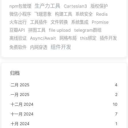
生产力工具
npm包管理
Cartesian3
版权保护
微信小程序
飞蛾意象
构建工具
系统安全
Redis
火车出行
工具插件
文件转换
系统集成
Promise
豆瓣API
拼图工具
file upload
telegram群组
离线验证
Async/Await
网格布局
this绑定
插件开发
组件开发
免费软件
内网穿透
归档
二月 2025
4
一月 2025
2
十二月 2024
10
十一月 2024
7
十月 2024
1