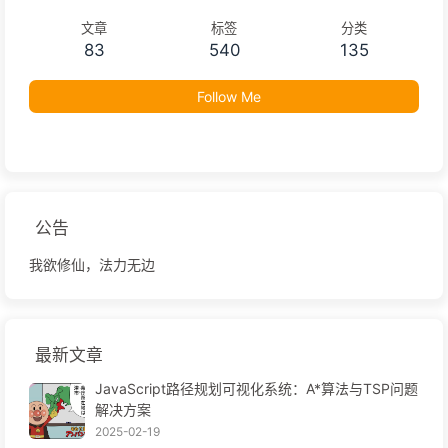
文章
标签
分类
83
540
135
Follow Me
公告
我欲修仙，法力无边
最新文章
JavaScript路径规划可视化系统：A*算法与TSP问题
解决方案
2025-02-19