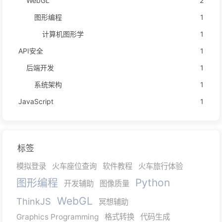
WebGL
2
图形编程
1
计算机图形学
1
API安全
1
后端开发
1
系统架构
1
JavaScript
1
标签
模拟登录
火车座位查询
软件教程
火车旅行体验
图形编程
Python
开发辅助
图像质量
WebGL
ThinkJS
冥想辅助
Graphics Programming
格式转换
代码生成