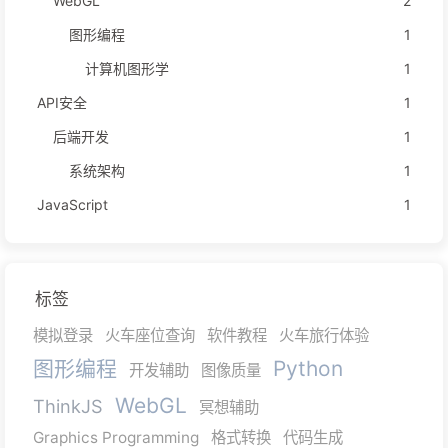
WebGL
2
图形编程
1
计算机图形学
1
API安全
1
后端开发
1
系统架构
1
JavaScript
1
标签
模拟登录
火车座位查询
软件教程
火车旅行体验
图形编程
Python
开发辅助
图像质量
WebGL
ThinkJS
冥想辅助
Graphics Programming
格式转换
代码生成