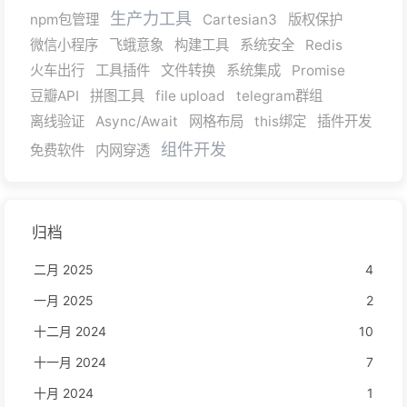
生产力工具
npm包管理
Cartesian3
版权保护
微信小程序
飞蛾意象
构建工具
系统安全
Redis
火车出行
工具插件
文件转换
系统集成
Promise
豆瓣API
拼图工具
file upload
telegram群组
离线验证
Async/Await
网格布局
this绑定
插件开发
组件开发
免费软件
内网穿透
归档
二月 2025
4
一月 2025
2
十二月 2024
10
十一月 2024
7
十月 2024
1