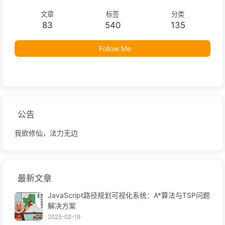
文章
标签
分类
83
540
135
Follow Me
公告
我欲修仙，法力无边
最新文章
JavaScript路径规划可视化系统：A*算法与TSP问题
解决方案
2025-02-19