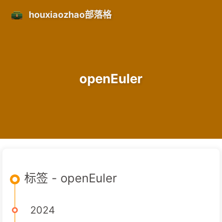
houxiaozhao部落格
openEuler
标签 - openEuler
2024