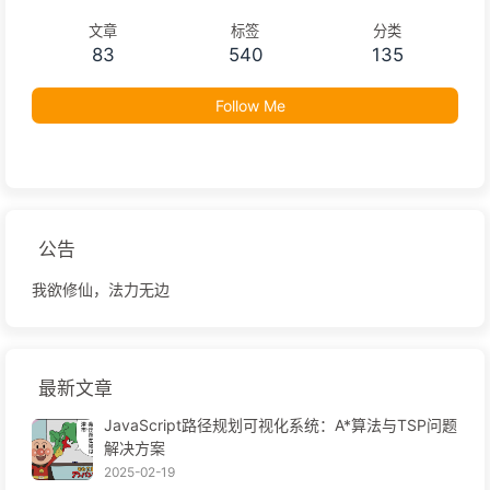
文章
标签
分类
83
540
135
Follow Me
公告
我欲修仙，法力无边
最新文章
JavaScript路径规划可视化系统：A*算法与TSP问题
解决方案
2025-02-19