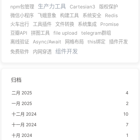
生产力工具
npm包管理
Cartesian3
版权保护
微信小程序
飞蛾意象
构建工具
系统安全
Redis
火车出行
工具插件
文件转换
系统集成
Promise
豆瓣API
拼图工具
file upload
telegram群组
离线验证
Async/Await
网格布局
this绑定
插件开发
组件开发
免费软件
内网穿透
归档
二月 2025
4
一月 2025
2
十二月 2024
10
十一月 2024
7
十月 2024
1