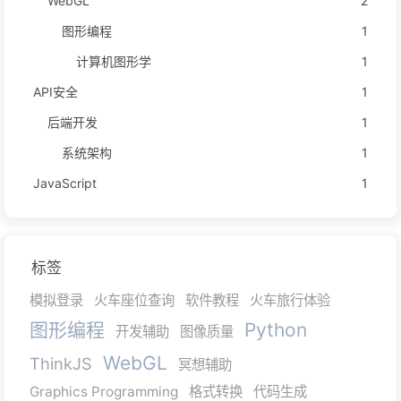
WebGL
2
图形编程
1
计算机图形学
1
API安全
1
后端开发
1
系统架构
1
JavaScript
1
标签
模拟登录
火车座位查询
软件教程
火车旅行体验
图形编程
Python
开发辅助
图像质量
WebGL
ThinkJS
冥想辅助
Graphics Programming
格式转换
代码生成