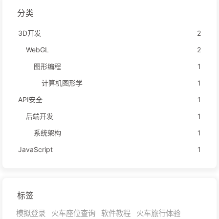
分类
3D开发
2
WebGL
2
图形编程
1
计算机图形学
1
API安全
1
后端开发
1
系统架构
1
JavaScript
1
标签
模拟登录
火车座位查询
软件教程
火车旅行体验