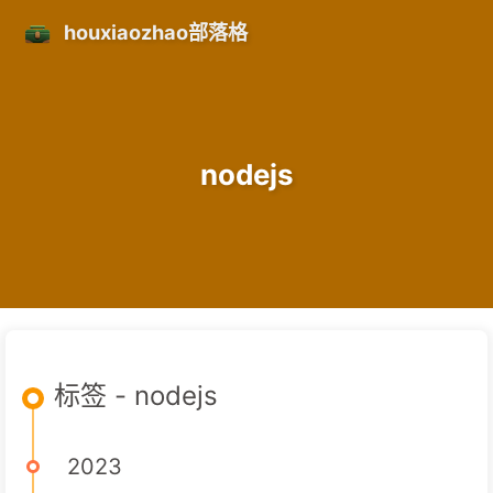
houxiaozhao部落格
nodejs
标签 - nodejs
2023