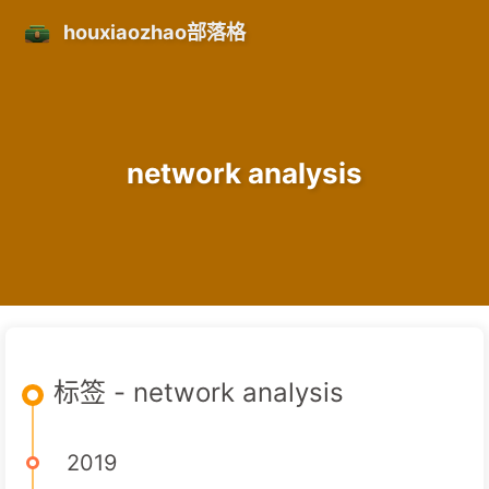
houxiaozhao部落格
network analysis
标签 - network analysis
2019