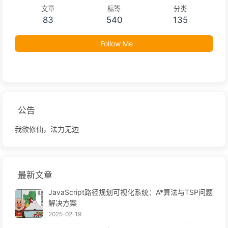
文章
标签
分类
83
540
135
Follow Me
公告
我欲修仙，法力无边
最新文章
JavaScript路径规划可视化系统：A*算法与TSP问题
解决方案
2025-02-19