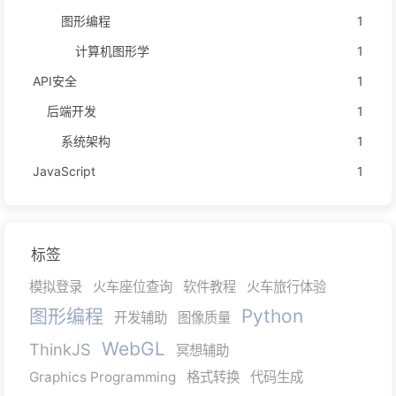
图形编程
1
计算机图形学
1
API安全
1
后端开发
1
系统架构
1
JavaScript
1
标签
模拟登录
火车座位查询
软件教程
火车旅行体验
图形编程
Python
开发辅助
图像质量
WebGL
ThinkJS
冥想辅助
Graphics Programming
格式转换
代码生成