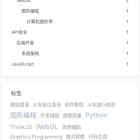
WebGL
2
图形编程
1
计算机图形学
1
API安全
1
后端开发
1
系统架构
1
JavaScript
1
标签
模拟登录
火车座位查询
软件教程
火车旅行体验
图形编程
Python
开发辅助
图像质量
WebGL
ThinkJS
冥想辅助
Graphics Programming
格式转换
代码生成