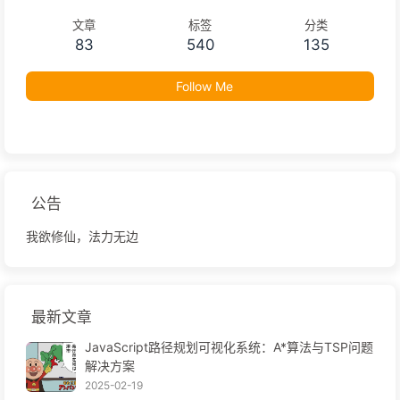
文章
标签
分类
83
540
135
Follow Me
公告
我欲修仙，法力无边
最新文章
JavaScript路径规划可视化系统：A*算法与TSP问题
解决方案
2025-02-19