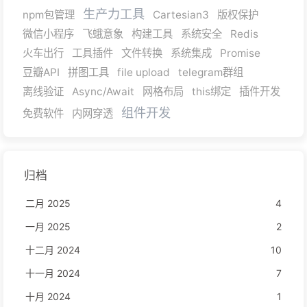
生产力工具
npm包管理
Cartesian3
版权保护
微信小程序
飞蛾意象
构建工具
系统安全
Redis
火车出行
工具插件
文件转换
系统集成
Promise
豆瓣API
拼图工具
file upload
telegram群组
离线验证
Async/Await
网格布局
this绑定
插件开发
组件开发
免费软件
内网穿透
归档
二月 2025
4
一月 2025
2
十二月 2024
10
十一月 2024
7
十月 2024
1