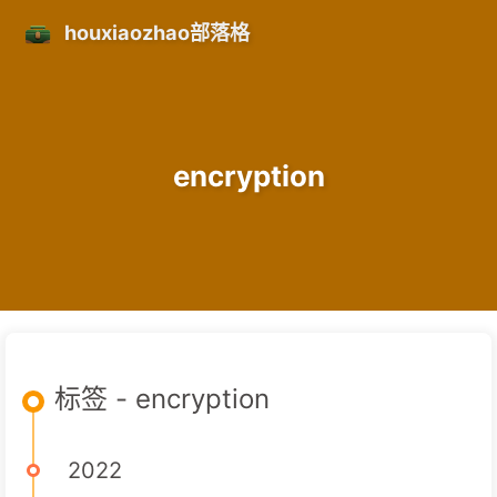
houxiaozhao部落格
encryption
标签 - encryption
2022