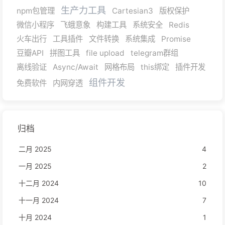
生产力工具
npm包管理
Cartesian3
版权保护
微信小程序
飞蛾意象
构建工具
系统安全
Redis
火车出行
工具插件
文件转换
系统集成
Promise
豆瓣API
拼图工具
file upload
telegram群组
离线验证
Async/Await
网格布局
this绑定
插件开发
组件开发
免费软件
内网穿透
归档
二月 2025
4
一月 2025
2
十二月 2024
10
十一月 2024
7
十月 2024
1