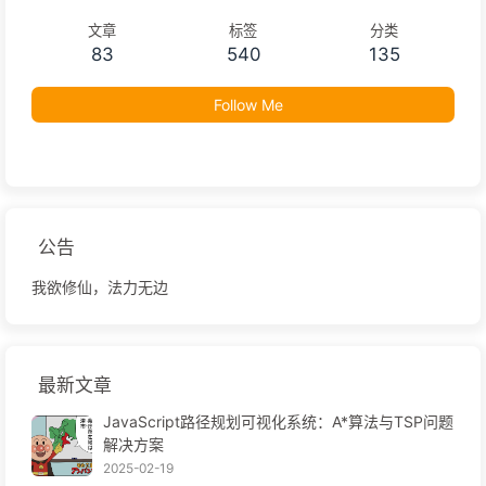
文章
标签
分类
83
540
135
Follow Me
公告
我欲修仙，法力无边
最新文章
JavaScript路径规划可视化系统：A*算法与TSP问题
解决方案
2025-02-19