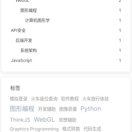
WebGL
2
图形编程
1
计算机图形学
1
API安全
1
后端开发
1
系统架构
1
JavaScript
1
标签
模拟登录
火车座位查询
软件教程
火车旅行体验
图形编程
Python
开发辅助
图像质量
WebGL
ThinkJS
冥想辅助
Graphics Programming
格式转换
代码生成