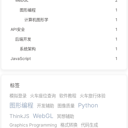
WebGL
2
图形编程
1
计算机图形学
1
API安全
1
后端开发
1
系统架构
1
JavaScript
1
标签
模拟登录
火车座位查询
软件教程
火车旅行体验
图形编程
Python
开发辅助
图像质量
WebGL
ThinkJS
冥想辅助
Graphics Programming
格式转换
代码生成