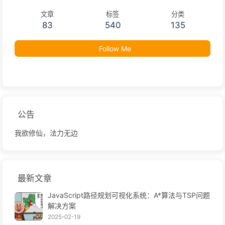
文章
标签
分类
83
540
135
Follow Me
公告
我欲修仙，法力无边
最新文章
JavaScript路径规划可视化系统：A*算法与TSP问题
解决方案
2025-02-19