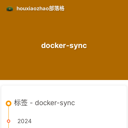
houxiaozhao部落格
docker-sync
标签 - docker-sync
2024