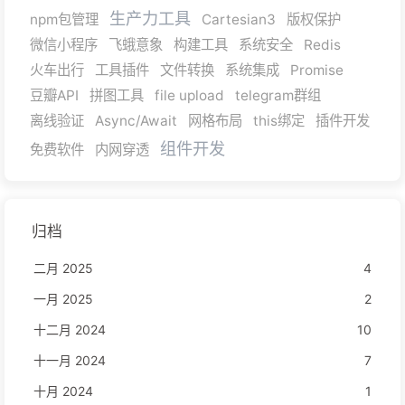
生产力工具
npm包管理
Cartesian3
版权保护
微信小程序
飞蛾意象
构建工具
系统安全
Redis
火车出行
工具插件
文件转换
系统集成
Promise
豆瓣API
拼图工具
file upload
telegram群组
离线验证
Async/Await
网格布局
this绑定
插件开发
组件开发
免费软件
内网穿透
归档
二月 2025
4
一月 2025
2
十二月 2024
10
十一月 2024
7
十月 2024
1