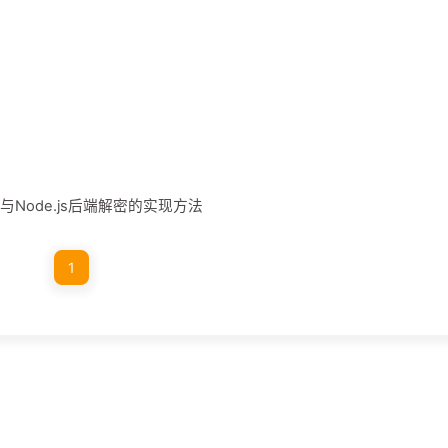
与Node.js后端解密的实现方法
1