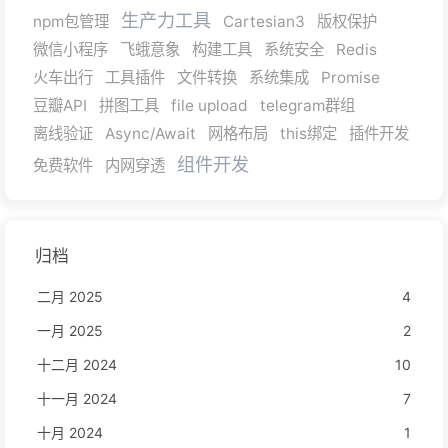
生产力工具
npm包管理
Cartesian3
版权保护
微信小程序
飞蛾意象
构建工具
系统安全
Redis
火车出行
工具插件
文件转换
系统集成
Promise
豆瓣API
拼图工具
file upload
telegram群组
离线验证
Async/Await
网格布局
this绑定
插件开发
组件开发
免费软件
内网穿透
归档
二月 2025
4
一月 2025
2
十二月 2024
10
十一月 2024
7
十月 2024
1