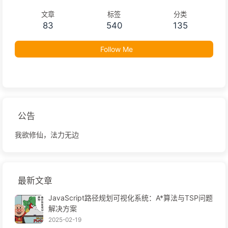
文章
标签
分类
83
540
135
Follow Me
公告
我欲修仙，法力无边
最新文章
JavaScript路径规划可视化系统：A*算法与TSP问题
解决方案
2025-02-19