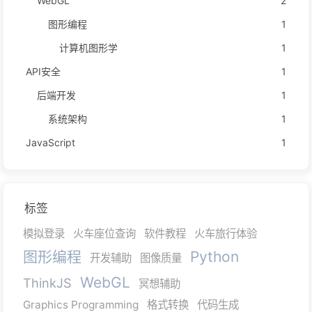
WebGL
2
图形编程
1
计算机图形学
1
API安全
1
后端开发
1
系统架构
1
JavaScript
1
标签
模拟登录
火车座位查询
软件教程
火车旅行体验
图形编程
Python
开发辅助
图像质量
WebGL
ThinkJS
冥想辅助
Graphics Programming
格式转换
代码生成