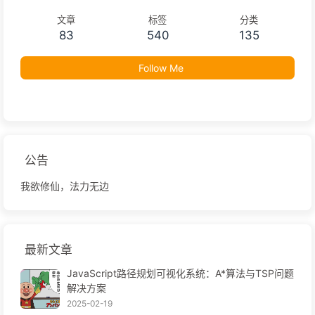
文章
标签
分类
83
540
135
Follow Me
公告
我欲修仙，法力无边
最新文章
JavaScript路径规划可视化系统：A*算法与TSP问题
解决方案
2025-02-19