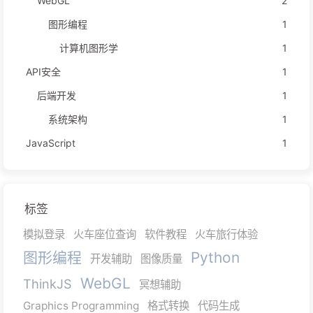
WebGL
2
图形编程
1
计算机图形学
1
API安全
1
后端开发
1
系统架构
1
JavaScript
1
标签
模拟登录
火车座位查询
软件教程
火车旅行体验
图形编程
Python
开发辅助
图像质量
WebGL
ThinkJS
冥想辅助
Graphics Programming
格式转换
代码生成