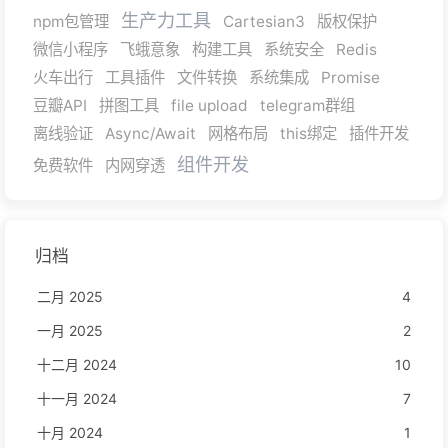
生产力工具
npm包管理
Cartesian3
版权保护
微信小程序
飞蛾意象
构建工具
系统安全
Redis
火车出行
工具插件
文件转换
系统集成
Promise
豆瓣API
拼图工具
file upload
telegram群组
离线验证
Async/Await
网格布局
this绑定
插件开发
组件开发
免费软件
内网穿透
归档
二月 2025
4
一月 2025
2
十二月 2024
10
十一月 2024
7
十月 2024
1