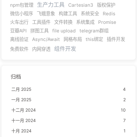
生产力工具
npm包管理
Cartesian3
版权保护
微信小程序
飞蛾意象
构建工具
系统安全
Redis
火车出行
工具插件
文件转换
系统集成
Promise
豆瓣API
拼图工具
file upload
telegram群组
离线验证
Async/Await
网格布局
this绑定
插件开发
组件开发
免费软件
内网穿透
归档
二月 2025
4
一月 2025
2
十二月 2024
10
十一月 2024
7
十月 2024
1