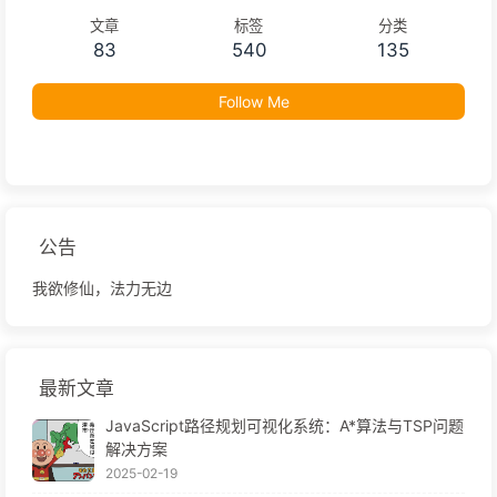
文章
标签
分类
83
540
135
Follow Me
公告
我欲修仙，法力无边
最新文章
JavaScript路径规划可视化系统：A*算法与TSP问题
解决方案
2025-02-19