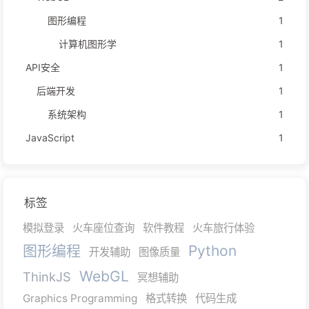
图形编程
1
计算机图形学
1
API安全
1
后端开发
1
系统架构
1
JavaScript
1
标签
模拟登录
火车座位查询
软件教程
火车旅行体验
图形编程
Python
开发辅助
图像质量
WebGL
ThinkJS
冥想辅助
Graphics Programming
格式转换
代码生成