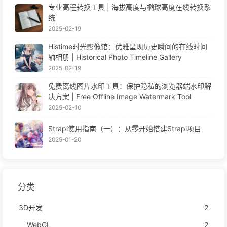
专业高程转换工具 | 海拔高度与椭球高度在线转换系
统
2025-02-19
Histime时光影像馆：优雅呈现历史瞬间的在线时间
轴相册 | Historical Photo Timeline Gallery
2025-02-19
免费离线图片水印工具：保护隐私的浏览器端水印解
决方案 | Free Offline Image Watermark Tool
2025-02-10
Strapi使用指南（一）：从零开始搭建Strapi项目
2025-01-20
分类
3D开发
2
WebGL
2