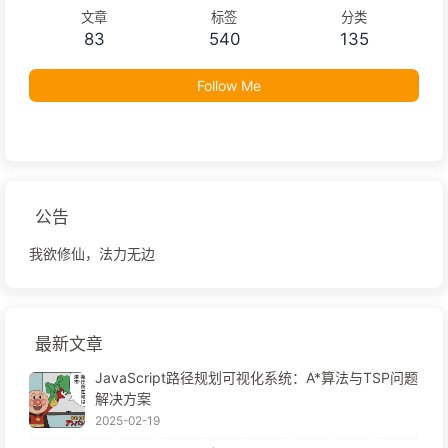
文章
标签
分类
83
540
135
Follow Me
公告
我欲修仙，法力无边
最新文章
JavaScript路径规划可视化系统：A*算法与TSP问题
解决方案
2025-02-19