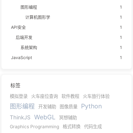
图形编程
1
计算机图形学
1
API安全
1
后端开发
1
系统架构
1
JavaScript
1
标签
模拟登录
火车座位查询
软件教程
火车旅行体验
图形编程
Python
开发辅助
图像质量
WebGL
ThinkJS
冥想辅助
Graphics Programming
格式转换
代码生成