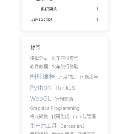
系统架构
1
JavaScript
1
标签
模拟登录
火车座位查询
软件教程
火车旅行体验
图形编程
开发辅助
图像质量
Python
ThinkJS
WebGL
冥想辅助
Graphics Programming
格式转换
代码生成
npm包管理
生产力工具
Cartesian3