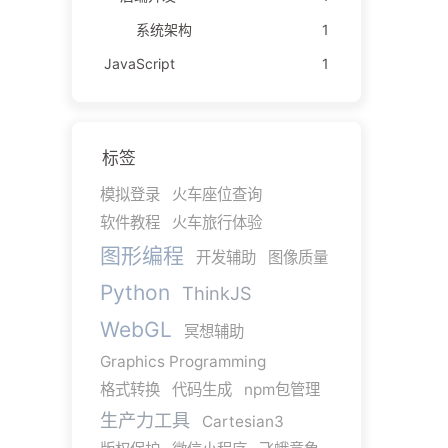
系统架构
1
JavaScript
1
标签
模拟登录
火车座位查询
软件教程
火车旅行体验
图形编程
开发辅助
图像质量
Python
ThinkJS
WebGL
冥想辅助
Graphics Programming
格式转换
代码生成
npm包管理
生产力工具
Cartesian3