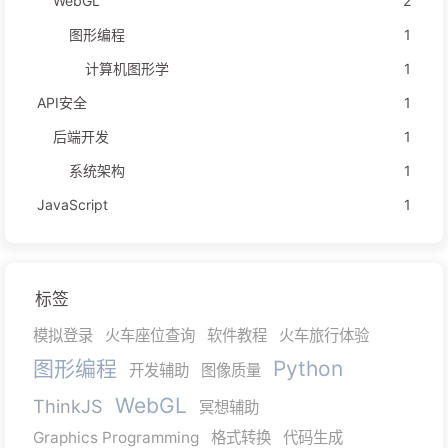
WebGL
2
图形编程
1
计算机图形学
1
API安全
1
后端开发
1
系统架构
1
JavaScript
1
标签
模拟登录
火车座位查询
软件教程
火车旅行体验
图形编程
Python
开发辅助
图像质量
WebGL
ThinkJS
冥想辅助
Graphics Programming
格式转换
代码生成