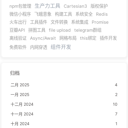
生产力工具
npm包管理
Cartesian3
版权保护
微信小程序
飞蛾意象
构建工具
系统安全
Redis
火车出行
工具插件
文件转换
系统集成
Promise
豆瓣API
拼图工具
file upload
telegram群组
离线验证
Async/Await
网格布局
this绑定
插件开发
组件开发
免费软件
内网穿透
归档
二月 2025
4
一月 2025
2
十二月 2024
10
十一月 2024
7
十月 2024
1