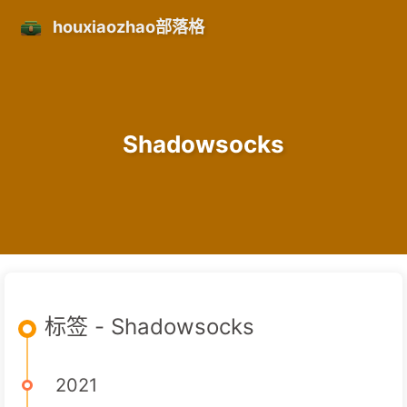
houxiaozhao部落格
Shadowsocks
标签 - Shadowsocks
2021