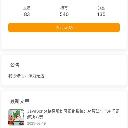
文章
标签
分类
83
540
135
Follow Me
公告
我欲修仙，法力无边
最新文章
JavaScript路径规划可视化系统：A*算法与TSP问题
解决方案
2025-02-19