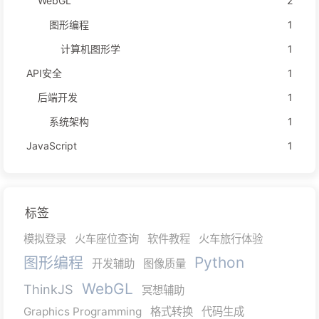
WebGL
2
图形编程
1
计算机图形学
1
API安全
1
后端开发
1
系统架构
1
JavaScript
1
标签
模拟登录
火车座位查询
软件教程
火车旅行体验
图形编程
Python
开发辅助
图像质量
WebGL
ThinkJS
冥想辅助
Graphics Programming
格式转换
代码生成