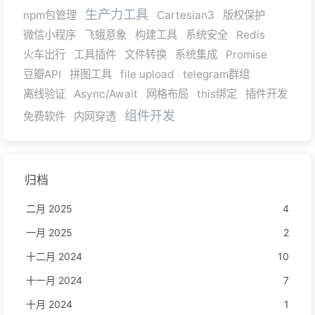
生产力工具
npm包管理
Cartesian3
版权保护
微信小程序
飞蛾意象
构建工具
系统安全
Redis
火车出行
工具插件
文件转换
系统集成
Promise
豆瓣API
拼图工具
file upload
telegram群组
离线验证
Async/Await
网格布局
this绑定
插件开发
组件开发
免费软件
内网穿透
归档
二月 2025
4
一月 2025
2
十二月 2024
10
十一月 2024
7
十月 2024
1