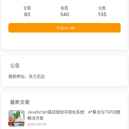
文章
标签
分类
83
540
135
Follow Me
公告
我欲修仙，法力无边
最新文章
JavaScript路径规划可视化系统：A*算法与TSP问题
解决方案
2025-02-19