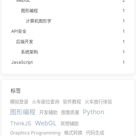
WebGL
2
图形编程
1
计算机图形学
1
API安全
1
后端开发
1
系统架构
1
JavaScript
1
标签
模拟登录
火车座位查询
软件教程
火车旅行体验
图形编程
Python
开发辅助
图像质量
WebGL
ThinkJS
冥想辅助
Graphics Programming
格式转换
代码生成