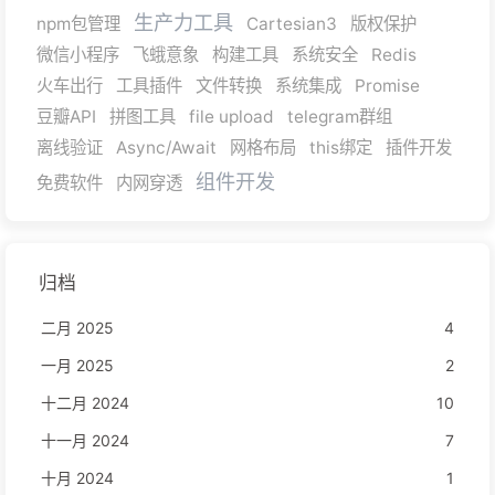
生产力工具
npm包管理
Cartesian3
版权保护
微信小程序
飞蛾意象
构建工具
系统安全
Redis
火车出行
工具插件
文件转换
系统集成
Promise
豆瓣API
拼图工具
file upload
telegram群组
离线验证
Async/Await
网格布局
this绑定
插件开发
组件开发
免费软件
内网穿透
归档
二月 2025
4
一月 2025
2
十二月 2024
10
十一月 2024
7
十月 2024
1