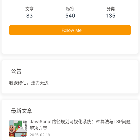
文章
标签
分类
83
540
135
Follow Me
公告
我欲修仙，法力无边
最新文章
JavaScript路径规划可视化系统：A*算法与TSP问题
解决方案
2025-02-19