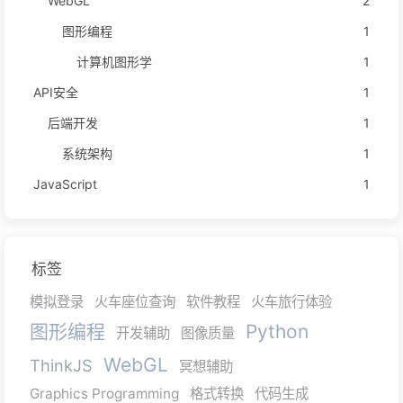
WebGL
2
图形编程
1
计算机图形学
1
API安全
1
后端开发
1
系统架构
1
JavaScript
1
标签
模拟登录
火车座位查询
软件教程
火车旅行体验
图形编程
Python
开发辅助
图像质量
WebGL
ThinkJS
冥想辅助
Graphics Programming
格式转换
代码生成