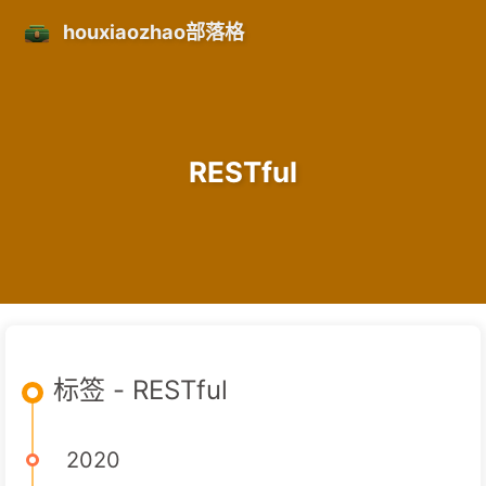
houxiaozhao部落格
RESTful
标签 - RESTful
2020