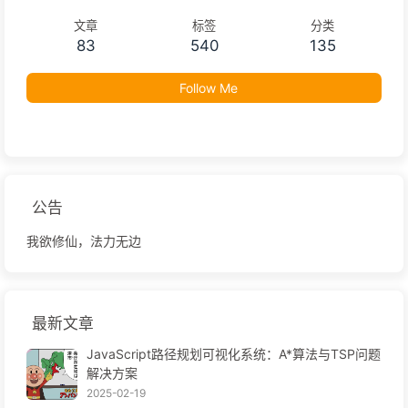
文章
标签
分类
83
540
135
Follow Me
公告
我欲修仙，法力无边
最新文章
JavaScript路径规划可视化系统：A*算法与TSP问题
解决方案
2025-02-19