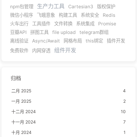
生产力工具
npm包管理
Cartesian3
版权保护
微信小程序
飞蛾意象
构建工具
系统安全
Redis
火车出行
工具插件
文件转换
系统集成
Promise
豆瓣API
拼图工具
file upload
telegram群组
离线验证
Async/Await
网格布局
this绑定
插件开发
组件开发
免费软件
内网穿透
归档
二月 2025
4
一月 2025
2
十二月 2024
10
十一月 2024
7
十月 2024
1