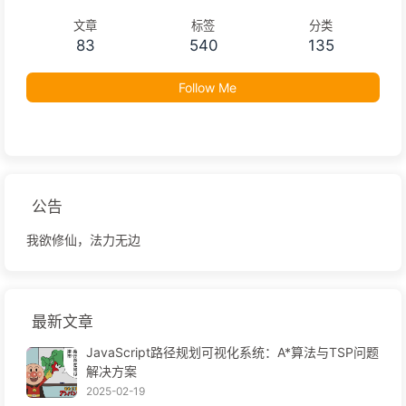
文章
标签
分类
83
540
135
Follow Me
公告
我欲修仙，法力无边
最新文章
JavaScript路径规划可视化系统：A*算法与TSP问题
解决方案
2025-02-19