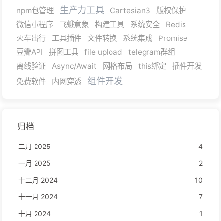
生产力工具
npm包管理
Cartesian3
版权保护
微信小程序
飞蛾意象
构建工具
系统安全
Redis
火车出行
工具插件
文件转换
系统集成
Promise
豆瓣API
拼图工具
file upload
telegram群组
离线验证
Async/Await
网格布局
this绑定
插件开发
组件开发
免费软件
内网穿透
归档
二月 2025
4
一月 2025
2
十二月 2024
10
十一月 2024
7
十月 2024
1