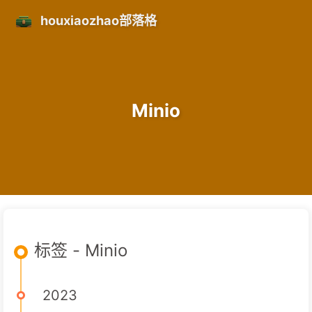
houxiaozhao部落格
Minio
标签 - Minio
2023