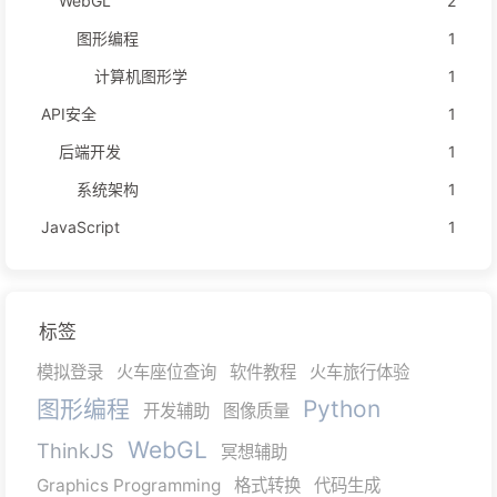
WebGL
2
图形编程
1
计算机图形学
1
API安全
1
后端开发
1
系统架构
1
JavaScript
1
标签
模拟登录
火车座位查询
软件教程
火车旅行体验
图形编程
Python
开发辅助
图像质量
WebGL
ThinkJS
冥想辅助
Graphics Programming
格式转换
代码生成