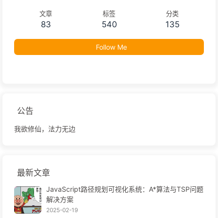
文章
标签
分类
83
540
135
Follow Me
公告
我欲修仙，法力无边
最新文章
JavaScript路径规划可视化系统：A*算法与TSP问题
解决方案
2025-02-19