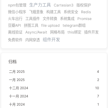
生产力工具
npm包管理
Cartesian3
版权保护
微信小程序
飞蛾意象
构建工具
系统安全
Redis
火车出行
工具插件
文件转换
系统集成
Promise
豆瓣API
拼图工具
file upload
telegram群组
离线验证
Async/Await
网格布局
this绑定
插件开发
组件开发
免费软件
内网穿透
归档
二月 2025
4
一月 2025
2
十二月 2024
10
十一月 2024
7
十月 2024
1