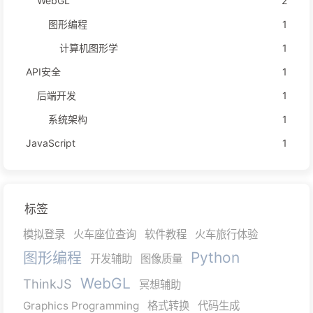
WebGL
2
图形编程
1
计算机图形学
1
API安全
1
后端开发
1
系统架构
1
JavaScript
1
标签
模拟登录
火车座位查询
软件教程
火车旅行体验
图形编程
Python
开发辅助
图像质量
WebGL
ThinkJS
冥想辅助
Graphics Programming
格式转换
代码生成