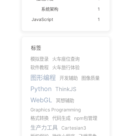
系统架构
1
JavaScript
1
标签
模拟登录
火车座位查询
软件教程
火车旅行体验
图形编程
开发辅助
图像质量
Python
ThinkJS
WebGL
冥想辅助
Graphics Programming
格式转换
代码生成
npm包管理
生产力工具
Cartesian3