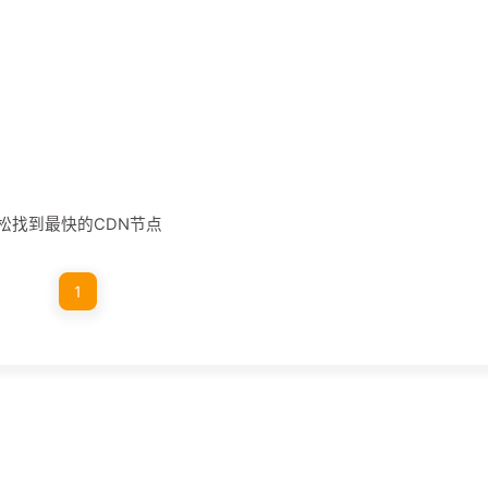
工具轻松找到最快的CDN节点
1