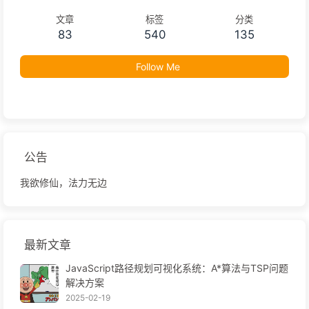
文章
标签
分类
83
540
135
Follow Me
公告
我欲修仙，法力无边
最新文章
JavaScript路径规划可视化系统：A*算法与TSP问题
解决方案
2025-02-19