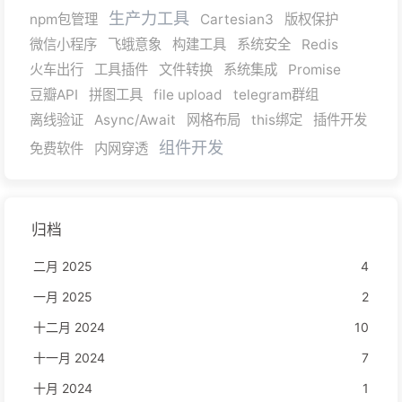
生产力工具
npm包管理
Cartesian3
版权保护
微信小程序
飞蛾意象
构建工具
系统安全
Redis
火车出行
工具插件
文件转换
系统集成
Promise
豆瓣API
拼图工具
file upload
telegram群组
离线验证
Async/Await
网格布局
this绑定
插件开发
组件开发
免费软件
内网穿透
归档
二月 2025
4
一月 2025
2
十二月 2024
10
十一月 2024
7
十月 2024
1