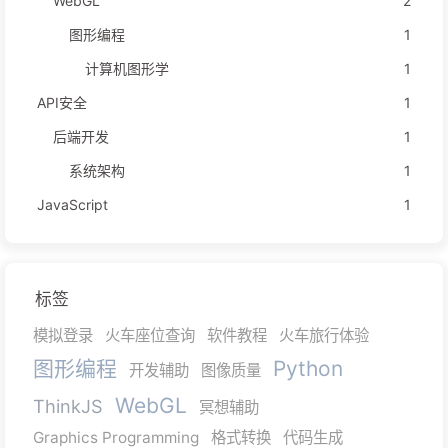
WebGL
2
图形编程
1
计算机图形学
1
API安全
1
后端开发
1
系统架构
1
JavaScript
1
标签
模拟登录
火车座位查询
软件教程
火车旅行体验
图形编程
Python
开发辅助
图像质量
WebGL
ThinkJS
冥想辅助
Graphics Programming
格式转换
代码生成