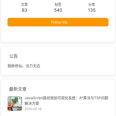
文章
标签
分类
83
540
135
Follow Me
公告
我欲修仙，法力无边
最新文章
JavaScript路径规划可视化系统：A*算法与TSP问题
解决方案
2025-02-19