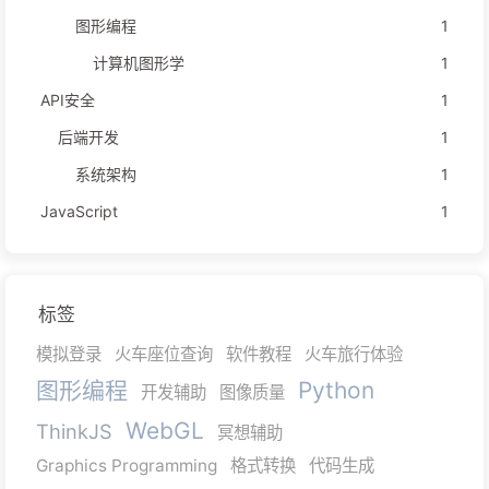
图形编程
1
计算机图形学
1
API安全
1
后端开发
1
系统架构
1
JavaScript
1
标签
模拟登录
火车座位查询
软件教程
火车旅行体验
图形编程
Python
开发辅助
图像质量
WebGL
ThinkJS
冥想辅助
Graphics Programming
格式转换
代码生成