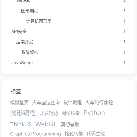
WebGL
2
图形编程
1
计算机图形学
1
API安全
1
后端开发
1
系统架构
1
JavaScript
1
标签
模拟登录
火车座位查询
软件教程
火车旅行体验
图形编程
Python
开发辅助
图像质量
WebGL
ThinkJS
冥想辅助
Graphics Programming
格式转换
代码生成