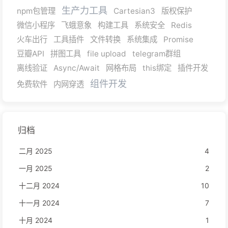
生产力工具
npm包管理
Cartesian3
版权保护
微信小程序
飞蛾意象
构建工具
系统安全
Redis
火车出行
工具插件
文件转换
系统集成
Promise
豆瓣API
拼图工具
file upload
telegram群组
离线验证
Async/Await
网格布局
this绑定
插件开发
组件开发
免费软件
内网穿透
归档
二月 2025
4
一月 2025
2
十二月 2024
10
十一月 2024
7
十月 2024
1