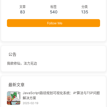
文章
标签
分类
83
540
135
Follow Me
公告
我欲修仙，法力无边
最新文章
JavaScript路径规划可视化系统：A*算法与TSP问题
解决方案
2025-02-19