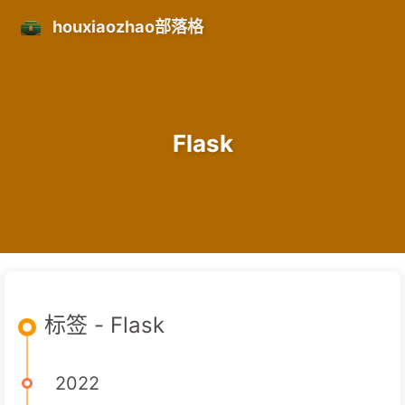
houxiaozhao部落格
Flask
标签 - Flask
2022