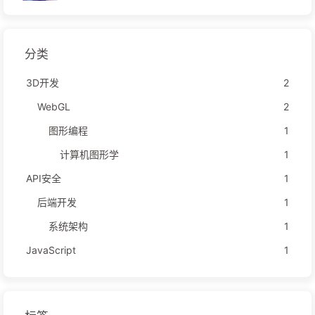
分类
3D开发
2
WebGL
2
图形编程
1
计算机图形学
1
API安全
1
后端开发
1
系统架构
1
JavaScript
1