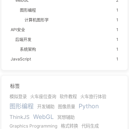
WebGL
2
图形编程
1
计算机图形学
1
API安全
1
后端开发
1
系统架构
1
JavaScript
1
标签
模拟登录
火车座位查询
软件教程
火车旅行体验
图形编程
Python
开发辅助
图像质量
WebGL
ThinkJS
冥想辅助
Graphics Programming
格式转换
代码生成