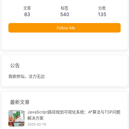
文章
标签
分类
83
540
135
Follow Me
公告
我欲修仙，法力无边
最新文章
JavaScript路径规划可视化系统：A*算法与TSP问题
解决方案
2025-02-19