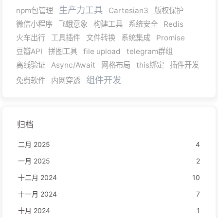
生产力工具
npm包管理
Cartesian3
版权保护
微信小程序
飞蛾意象
构建工具
系统安全
Redis
火车出行
工具插件
文件转换
系统集成
Promise
豆瓣API
拼图工具
file upload
telegram群组
离线验证
Async/Await
网格布局
this绑定
插件开发
组件开发
免费软件
内网穿透
归档
二月 2025
4
一月 2025
2
十二月 2024
10
十一月 2024
7
十月 2024
1