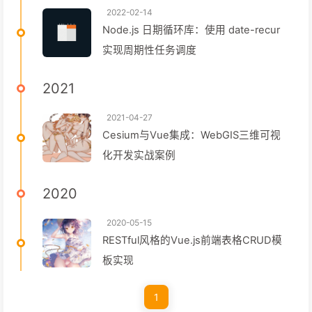
2022-02-14
Node.js 日期循环库：使用 date-recur
实现周期性任务调度
2021
2021-04-27
Cesium与Vue集成：WebGIS三维可视
化开发实战案例
2020
2020-05-15
RESTful风格的Vue.js前端表格CRUD模
板实现
1