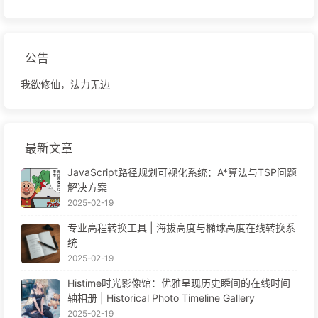
公告
我欲修仙，法力无边
最新文章
JavaScript路径规划可视化系统：A*算法与TSP问题
解决方案
2025-02-19
专业高程转换工具 | 海拔高度与椭球高度在线转换系
统
2025-02-19
Histime时光影像馆：优雅呈现历史瞬间的在线时间
轴相册 | Historical Photo Timeline Gallery
2025-02-19