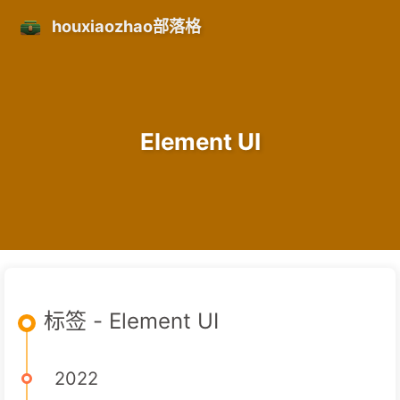
houxiaozhao部落格
Element UI
标签 - Element UI
2022