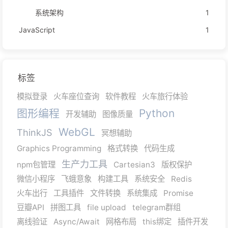
系统架构
1
JavaScript
1
标签
模拟登录
火车座位查询
软件教程
火车旅行体验
图形编程
Python
开发辅助
图像质量
WebGL
ThinkJS
冥想辅助
Graphics Programming
格式转换
代码生成
生产力工具
npm包管理
Cartesian3
版权保护
微信小程序
飞蛾意象
构建工具
系统安全
Redis
火车出行
工具插件
文件转换
系统集成
Promise
豆瓣API
拼图工具
file upload
telegram群组
离线验证
Async/Await
网格布局
this绑定
插件开发