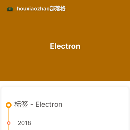
houxiaozhao部落格
Electron
标签 - Electron
2018