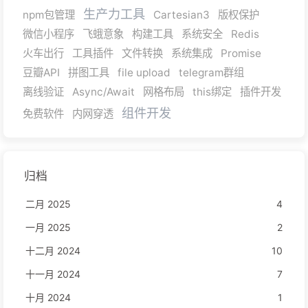
生产力工具
npm包管理
Cartesian3
版权保护
微信小程序
飞蛾意象
构建工具
系统安全
Redis
火车出行
工具插件
文件转换
系统集成
Promise
豆瓣API
拼图工具
file upload
telegram群组
离线验证
Async/Await
网格布局
this绑定
插件开发
组件开发
免费软件
内网穿透
归档
二月 2025
4
一月 2025
2
十二月 2024
10
十一月 2024
7
十月 2024
1