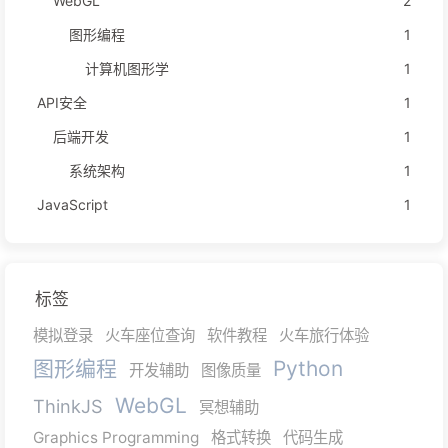
WebGL
2
图形编程
1
计算机图形学
1
API安全
1
后端开发
1
系统架构
1
JavaScript
1
标签
模拟登录
火车座位查询
软件教程
火车旅行体验
图形编程
Python
开发辅助
图像质量
WebGL
ThinkJS
冥想辅助
Graphics Programming
格式转换
代码生成