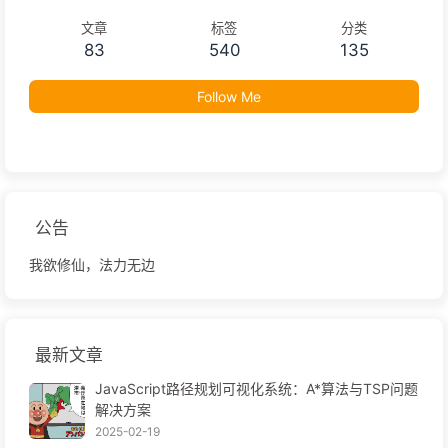
文章
标签
分类
83
540
135
Follow Me
公告
我欲修仙，法力无边
最新文章
JavaScript路径规划可视化系统：A*算法与TSP问题
解决方案
2025-02-19