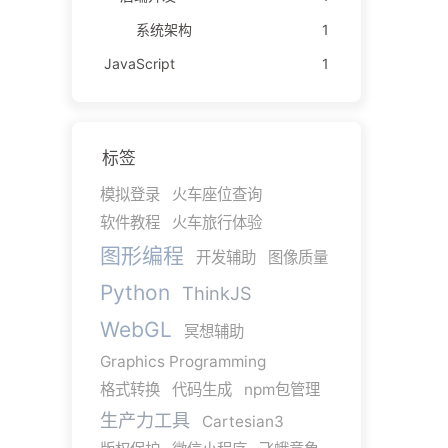
系统架构
1
JavaScript
1
标签
模拟登录
火车座位查询
软件教程
火车旅行体验
图形编程
开发辅助
图像质量
Python
ThinkJS
WebGL
冥想辅助
Graphics Programming
格式转换
代码生成
npm包管理
生产力工具
Cartesian3