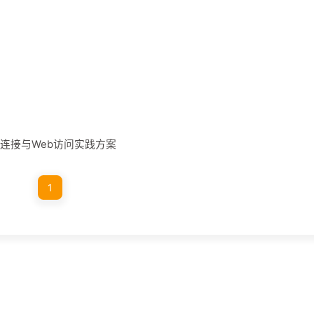
程连接与Web访问实践方案
1