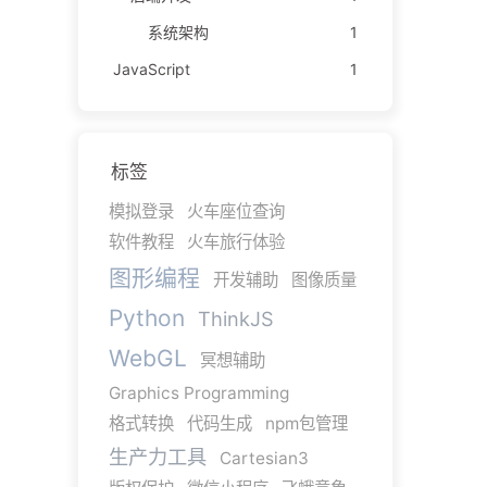
系统架构
1
JavaScript
1
标签
模拟登录
火车座位查询
软件教程
火车旅行体验
图形编程
开发辅助
图像质量
Python
ThinkJS
WebGL
冥想辅助
Graphics Programming
格式转换
代码生成
npm包管理
生产力工具
Cartesian3