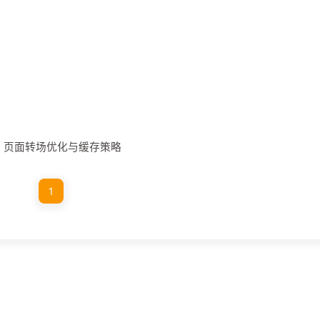
巧：页面转场优化与缓存策略
1