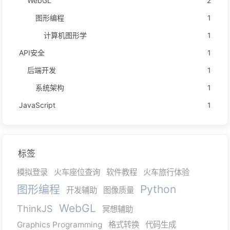
WebGL
2
图形编程
1
计算机图形学
1
API安全
1
后端开发
1
系统架构
1
JavaScript
1
标签
模拟登录
火车座位查询
软件教程
火车旅行体验
图形编程
Python
开发辅助
图像质量
WebGL
ThinkJS
冥想辅助
Graphics Programming
格式转换
代码生成