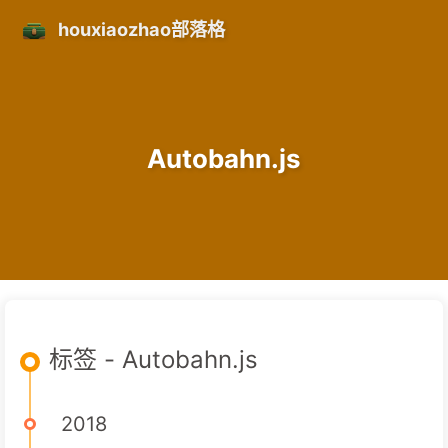
houxiaozhao部落格
Autobahn.js
标签 - Autobahn.js
2018