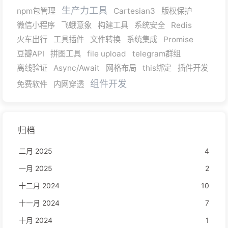
生产力工具
npm包管理
Cartesian3
版权保护
微信小程序
飞蛾意象
构建工具
系统安全
Redis
火车出行
工具插件
文件转换
系统集成
Promise
豆瓣API
拼图工具
file upload
telegram群组
离线验证
Async/Await
网格布局
this绑定
插件开发
组件开发
免费软件
内网穿透
归档
二月 2025
4
一月 2025
2
十二月 2024
10
十一月 2024
7
十月 2024
1