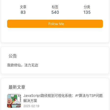
文章
标签
分类
83
540
135
Follow Me
公告
我欲修仙，法力无边
最新文章
JavaScript路径规划可视化系统：A*算法与TSP问题
解决方案
2025-02-19